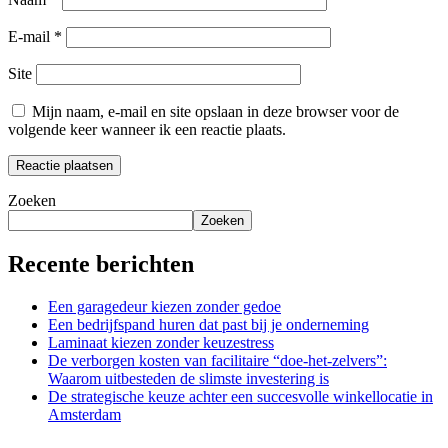
E-mail
*
Site
Mijn naam, e-mail en site opslaan in deze browser voor de
volgende keer wanneer ik een reactie plaats.
Zoeken
Zoeken
Recente berichten
Een garagedeur kiezen zonder gedoe
Een bedrijfspand huren dat past bij je onderneming
Laminaat kiezen zonder keuzestress
De verborgen kosten van facilitaire “doe-het-zelvers”:
Waarom uitbesteden de slimste investering is
De strategische keuze achter een succesvolle winkellocatie in
Amsterdam