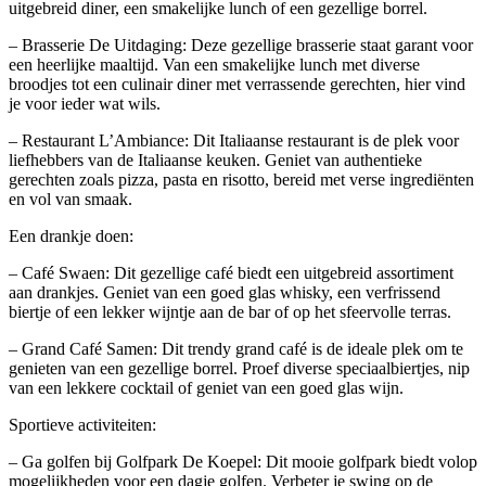
uitgebreid diner, een smakelijke lunch of een gezellige borrel.
– Brasserie De Uitdaging: Deze gezellige brasserie staat garant voor
een heerlijke maaltijd. Van een smakelijke lunch met diverse
broodjes tot een culinair diner met verrassende gerechten, hier vind
je voor ieder wat wils.
– Restaurant L’Ambiance: Dit Italiaanse restaurant is de plek voor
liefhebbers van de Italiaanse keuken. Geniet van authentieke
gerechten zoals pizza, pasta en risotto, bereid met verse ingrediënten
en vol van smaak.
Een drankje doen:
– Café Swaen: Dit gezellige café biedt een uitgebreid assortiment
aan drankjes. Geniet van een goed glas whisky, een verfrissend
biertje of een lekker wijntje aan de bar of op het sfeervolle terras.
– Grand Café Samen: Dit trendy grand café is de ideale plek om te
genieten van een gezellige borrel. Proef diverse speciaalbiertjes, nip
van een lekkere cocktail of geniet van een goed glas wijn.
Sportieve activiteiten:
– Ga golfen bij Golfpark De Koepel: Dit mooie golfpark biedt volop
mogelijkheden voor een dagje golfen. Verbeter je swing op de