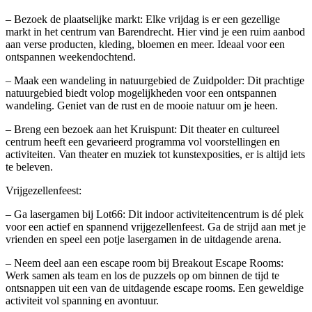
– Bezoek de plaatselijke markt: Elke vrijdag is er een gezellige
markt in het centrum van Barendrecht. Hier vind je een ruim aanbod
aan verse producten, kleding, bloemen en meer. Ideaal voor een
ontspannen weekendochtend.
– Maak een wandeling in natuurgebied de Zuidpolder: Dit prachtige
natuurgebied biedt volop mogelijkheden voor een ontspannen
wandeling. Geniet van de rust en de mooie natuur om je heen.
– Breng een bezoek aan het Kruispunt: Dit theater en cultureel
centrum heeft een gevarieerd programma vol voorstellingen en
activiteiten. Van theater en muziek tot kunstexposities, er is altijd iets
te beleven.
Vrijgezellenfeest:
– Ga lasergamen bij Lot66: Dit indoor activiteitencentrum is dé plek
voor een actief en spannend vrijgezellenfeest. Ga de strijd aan met je
vrienden en speel een potje lasergamen in de uitdagende arena.
– Neem deel aan een escape room bij Breakout Escape Rooms:
Werk samen als team en los de puzzels op om binnen de tijd te
ontsnappen uit een van de uitdagende escape rooms. Een geweldige
activiteit vol spanning en avontuur.