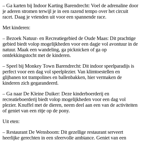
– Ga karten bij Indoor Karting Barendrecht: Voel de adrenaline door
je aderen stromen terwijl je in een razend tempo over het circuit
racet. Daag je vrienden uit voor een spannende race.
Met kinderen:
– Bezoek Natuur- en Recreatiegebied de Oude Maas: Dit prachtige
gebied biedt volop mogelijkheden voor een dagje vol avontuur in de
natuur. Maak een wandeling, ga picknicken of ga op
ontdekkingstocht met de kinderen.
– Speel bij Monkey Town Barendrecht: Dit indoor speelparadijs is
perfect voor een dag vol speelplezier. Van klimtoestellen en
glijbanen tot trampolines en ballenbakken, hier vermaken de
kinderen zich gegarandeerd.
– Ga naar De Kleine Duiker: Deze kinderboerderij en
recreatieboerderij biedt volop mogelijkheden voor een dag vol
plezier. Knuffel met de dieren, neem deel aan een van de activiteiten
of geniet van een ritje op de pony.
Uit eten:
– Restaurant De Wensboom: Dit gezellige restaurant serveert
heerlijke gerechten in een sfeervolle ambiance. Geniet van een