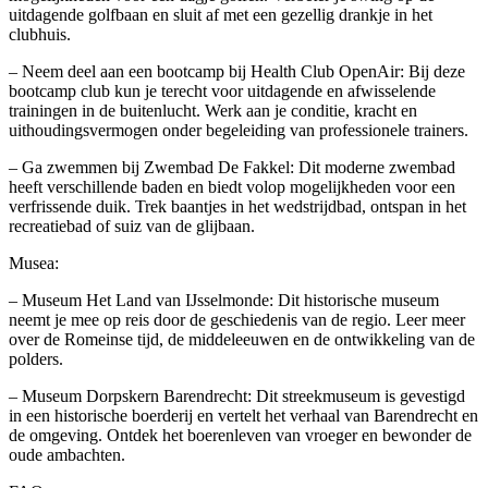
uitdagende golfbaan en sluit af met een gezellig drankje in het
clubhuis.
– Neem deel aan een bootcamp bij Health Club OpenAir: Bij deze
bootcamp club kun je terecht voor uitdagende en afwisselende
trainingen in de buitenlucht. Werk aan je conditie, kracht en
uithoudingsvermogen onder begeleiding van professionele trainers.
– Ga zwemmen bij Zwembad De Fakkel: Dit moderne zwembad
heeft verschillende baden en biedt volop mogelijkheden voor een
verfrissende duik. Trek baantjes in het wedstrijdbad, ontspan in het
recreatiebad of suiz van de glijbaan.
Musea:
– Museum Het Land van IJsselmonde: Dit historische museum
neemt je mee op reis door de geschiedenis van de regio. Leer meer
over de Romeinse tijd, de middeleeuwen en de ontwikkeling van de
polders.
– Museum Dorpskern Barendrecht: Dit streekmuseum is gevestigd
in een historische boerderij en vertelt het verhaal van Barendrecht en
de omgeving. Ontdek het boerenleven van vroeger en bewonder de
oude ambachten.