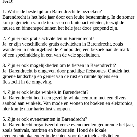
FAQ:
1. Wat is de beste tijd om Barendrecht te bezoeken?
Barendrecht is het hele jaar door een leuke bestemming. In de zomer
kun je genieten van de terrassen en buitenactiviteiten, terwijl de
musea en binnenspeeltuinen het hele jaar door geopend zijn.
2. Zijn er ook gratis activiteiten in Barendrecht?
Ja, er zijn verschillende gratis activiteiten in Barendrecht, zoals
wandelen in natuurgebied de Zuidpolder, een bezoek aan de markt
of een speelmiddag in een van de vele speeltuinen.
3. Zijn er ook mogelijkheden om te fietsen in Barendrecht?
Ja, Barendrecht is omgeven door prachtige fietsroutes. Ontdek het
groene landschap en geniet van de rust en ruimte tijdens een
fietstocht in de omgeving.
4. Zijn er ook leuke winkels in Barendrecht?
Ja, Barendrecht heeft een gezellig winkelcentrum met een divers
aanbod aan winkels. Van mode en wonen tot boeken en elektronica,
hier kun je naar hartenlust shoppen.
5. Zijn er ook evenementen in Barendrecht?
Ja, Barendrecht organiseert diverse evenementen gedurende het jaar,
zoals festivals, markten en braderieën. Houd de lokale
evenementenkalender in de gaten voor de actuele activiteiten.