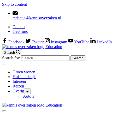
Skip to content
redactie@kennisoverzaken.nl
Contact
Over ons
Facebook
Twitter
Instagram
YouTube
LinkedIn
Education
Search
Search for:
Groen wonen
Huishoudelijk
Interieur
Reizen
Overig
Auto’s
Education