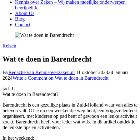
Kennis over Zaken – Wij maken moeilijke onderwerpen
begrijpelijk
About Us
Blog
Contact
Reizen
Wat te doen in Barendrecht
By
Redactie van Kennisoverzaken.nl
11 oktober 2023
24 januari
2024
Write a Comment
on Wat te doen in Barendrecht
[ad_1]
Wat te doen in Barendrecht?
Barendrecht is een gezellige plaats in Zuid-Holland waar van alles te
beleven valt. Of je nu een weekendje weg bent, een vrijgezellenfeest
organiseert, met kinderen op pad bent of gewoon een leuke activiteit
zoekt, Barendrecht heeft voor ieder wat wils. In dit artikel ontdek je
de leukste tips en activiteiten.
In het weekend: