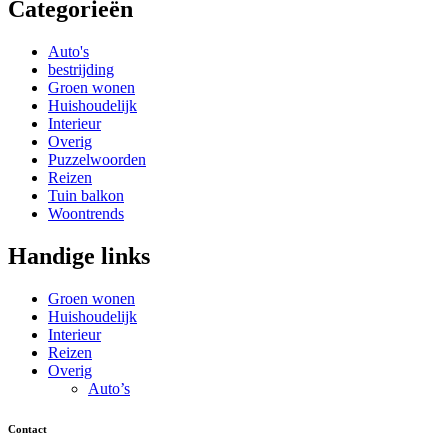
Categorieën
Auto's
bestrijding
Groen wonen
Huishoudelijk
Interieur
Overig
Puzzelwoorden
Reizen
Tuin balkon
Woontrends
Handige links
Groen wonen
Huishoudelijk
Interieur
Reizen
Overig
Auto’s
Contact