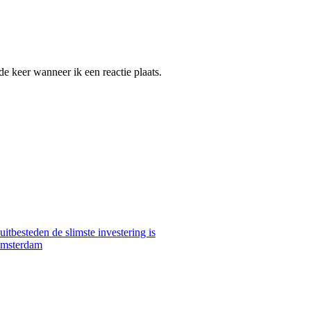
e keer wanneer ik een reactie plaats.
itbesteden de slimste investering is
 Amsterdam