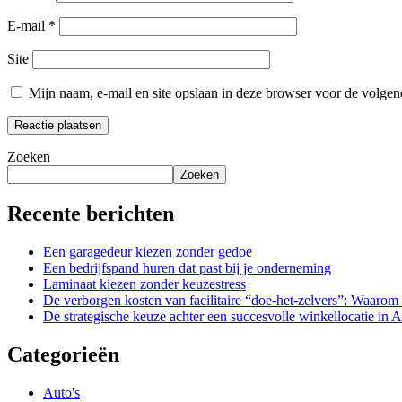
E-mail
*
Site
Mijn naam, e-mail en site opslaan in deze browser voor de volgend
Zoeken
Zoeken
Recente berichten
Een garagedeur kiezen zonder gedoe
Een bedrijfspand huren dat past bij je onderneming
Laminaat kiezen zonder keuzestress
De verborgen kosten van facilitaire “doe-het-zelvers”: Waarom u
De strategische keuze achter een succesvolle winkellocatie in
Categorieën
Auto's