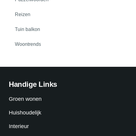
Reizen
Tuin balkon
Woontrends
Handige Links
Groen wonen
Huishoudelijk
Interieur