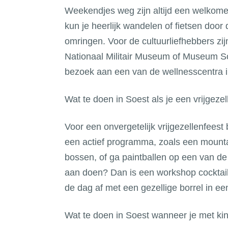
Weekendjes weg zijn altijd een welkome 
kun je heerlijk wandelen of fietsen door
omringen. Voor de cultuurliefhebbers zij
Nationaal Militair Museum of Museum So
bezoek aan een van de wellnesscentra 
Wat te doen in Soest als je een vrijgeze
Voor een onvergetelijk vrijgezellenfeest 
een actief programma, zoals een mounta
bossen, of ga paintballen op een van de s
aan doen? Dan is een workshop cocktails
de dag af met een gezellige borrel in ee
Wat te doen in Soest wanneer je met ki