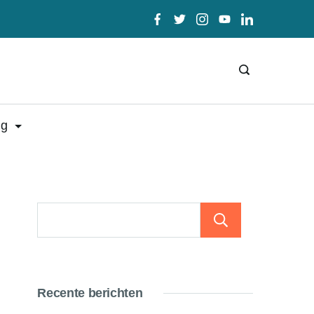
ig
Zoeken
Recente berichten