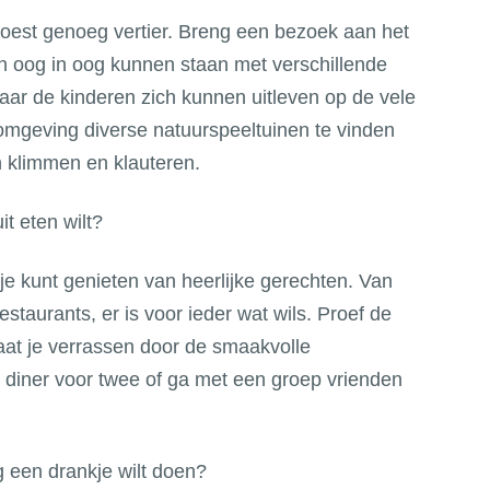
oest genoeg vertier. Breng een bezoek aan het
n oog in oog kunnen staan met verschillende
waar de kinderen zich kunnen uitleven op de vele
 omgeving diverse natuurspeeltuinen te vinden
n klimmen en klauteren.
t eten wilt?
 je kunt genieten van heerlijke gerechten. Van
restaurants, er is voor ieder wat wils. Proef de
laat je verrassen door de smaakvolle
 diner voor twee of ga met een groep vrienden
g een drankje wilt doen?