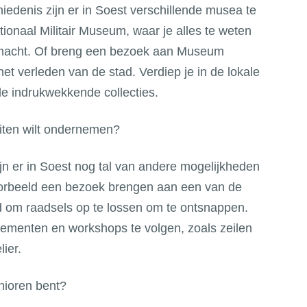
iedenis zijn er in Soest verschillende musea te
ionaal Militair Museum, waar je alles te weten
smacht. Of breng een bezoek aan Museum
het verleden van de stad. Verdiep je in de lokale
de indrukwekkende collecties.
eiten wilt ondernemen?
jn er in Soest nog tal van andere mogelijkheden
voorbeeld een bezoek brengen aan een van de
 om raadsels op te lossen om te ontsnappen.
nementen en workshops te volgen, zoals zeilen
ier.
nioren bent?