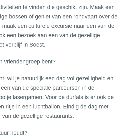
iviteiten te vinden die geschikt zijn. Maak een
ge bossen of geniet van een rondvaart over de
f maak een culturele excursie naar een van de
Ook een bezoek aan een van de gezellige
 verblijf in Soest.
en vriendengroep bent?
, wil je natuurlijk een dag vol gezelligheid en
 een van de speciale parcoursen in de
potje lasergamen. Voor de durfals is er ook de
n ritje in een luchtballon. Eindig de dag met
 van de gezellige restaurants.
tuur houdt?