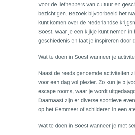
Voor de liefhebbers van cultuur en gesch
bezichtigen. Bezoek bijvoorbeeld het Nat
kunt komen over de Nederlandse krijg
Soest, waar je een kijkje kunt nemen in 
geschiedenis en laat je inspireren door 
Wat te doen in Soest wanneer je activit
Naast de reeds genoemde activiteiten zi
voor een dag vol plezier. Zo kun je bij
escape rooms, waar je wordt uitgedaagd
Daarnaast zijn er diverse sportieve eve
op het Eemmeer of schilderen in een atel
Wat te doen in Soest wanneer je met se