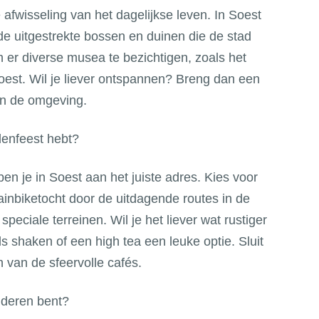
afwisseling van het dagelijkse leven. In Soest
 de uitgestrekte bossen en duinen die de stad
n er diverse musea te bezichtigen, zoals het
est. Wil je liever ontspannen? Breng dan een
in de omgeving.
llenfeest hebt?
ben je in Soest aan het juiste adres. Kies voor
inbiketocht door de uitdagende routes in de
peciale terreinen. Wil je het liever wat rustiger
 shaken of een high tea een leuke optie. Sluit
n van de sfeervolle cafés.
nderen bent?