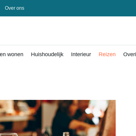
Over ons
en wonen
Huishoudelijk
Interieur
Reizen
Over