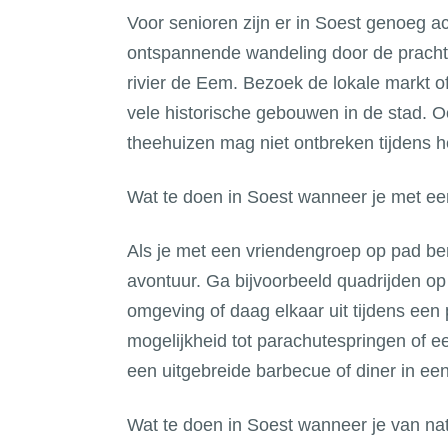
Voor senioren zijn er in Soest genoeg act
ontspannende wandeling door de prachti
rivier de Eem. Bezoek de lokale markt o
vele historische gebouwen in de stad. 
theehuizen mag niet ontbreken tijdens het
Wat te doen in Soest wanneer je met e
Als je met een vriendengroep op pad bent
avontuur. Ga bijvoorbeeld quadrijden op
omgeving of daag elkaar uit tijdens een 
mogelijkheid tot parachutespringen of ee
een uitgebreide barbecue of diner in een
Wat te doen in Soest wanneer je van na