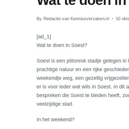
Wat te doen in
By
Redactie van Kennisoverzaken.nl
10 okt
[ad_1]
Wat te doen in Soest?
Soest is een pittoresk stadje gelegen i
prachtige natuur en een rijke geschiede
weekendje weg, een gezellig vrijgezellen
er is voor ieder wat wils in Soest. In dit 
bespreken die Soest te bieden heeft, zo
veelzijdige stad.
In het weekend?