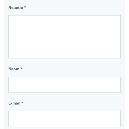
Reactie
*
Naam
*
E-mail
*