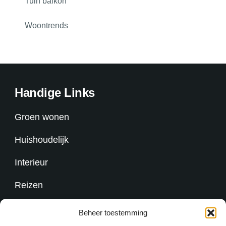
Tuin balkon
Woontrends
Handige Links
Groen wonen
Huishoudelijk
Interieur
Reizen
Overig
Beheer toestemming