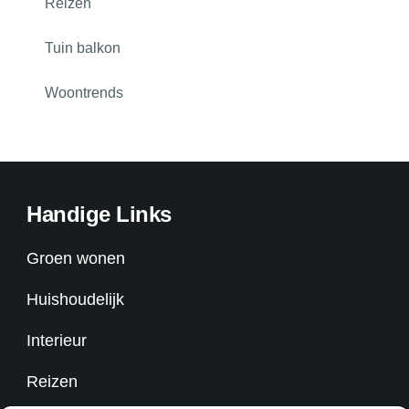
Reizen
Tuin balkon
Woontrends
Handige Links
Groen wonen
Huishoudelijk
Interieur
Reizen