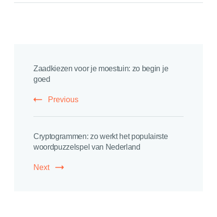
Post
Zaadkiezen voor je moestuin: zo begin je
Navigation
goed
Previous
Cryptogrammen: zo werkt het populairste
woordpuzzelspel van Nederland
Next