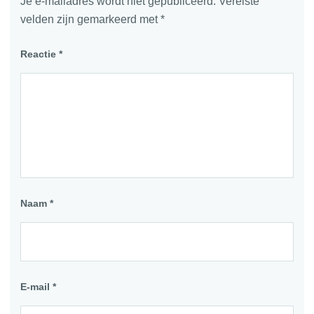
Je e-mailadres wordt niet gepubliceerd.
Vereiste
velden zijn gemarkeerd met
*
Reactie
*
Naam
*
E-mail
*