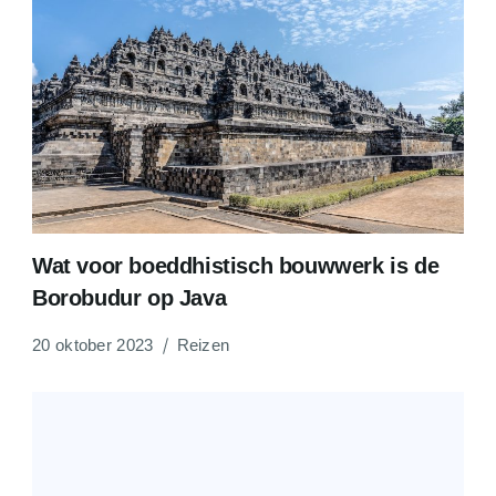
Wat voor boeddhistisch bouwwerk is de
Borobudur op Java
20 oktober 2023
Reizen