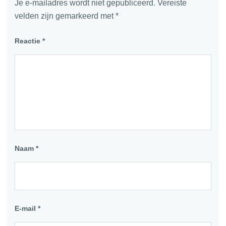
Je e-mailadres wordt niet gepubliceerd.
Vereiste
velden zijn gemarkeerd met
*
Reactie
*
Naam
*
E-mail
*