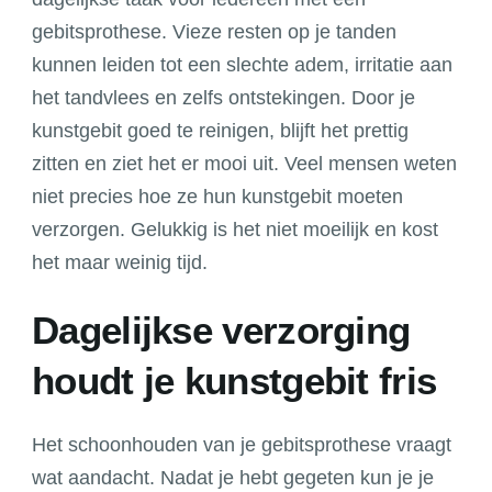
schoon
gebitsprothese. Vieze resten op je tanden
kunstgebit
zorgt
kunnen leiden tot een slechte adem, irritatie aan
voor
het tandvlees en zelfs ontstekingen. Door je
een
kunstgebit goed te reinigen, blijft het prettig
stralende
zitten en ziet het er mooi uit. Veel mensen weten
lach
niet precies hoe ze hun kunstgebit moeten
verzorgen. Gelukkig is het niet moeilijk en kost
het maar weinig tijd.
Dagelijkse verzorging
houdt je kunstgebit fris
Het schoonhouden van je gebitsprothese vraagt
wat aandacht. Nadat je hebt gegeten kun je je