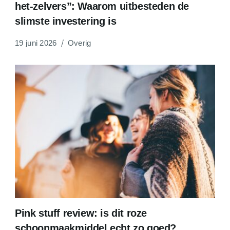
het-zelvers”: Waarom uitbesteden de
slimste investering is
19 juni 2026
Overig
Pink stuff review: is dit roze
schoonmaakmiddel echt zo goed?