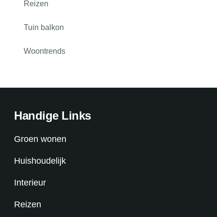
Reizen
Tuin balkon
Woontrends
Handige Links
Groen wonen
Huishoudelijk
Interieur
Reizen