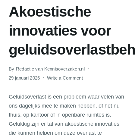
Akoestische
innovaties voor
geluidsoverlastbe
By
Redactie van Kennisoverzaken.nl
on
29 januari 2026
Write a Comment
Akoestische
innovaties
Geluidsoverlast is een probleem waar velen van
voor
ons dagelijks mee te maken hebben, of het nu
geluidsoverlastbeheersin
thuis, op kantoor of in openbare ruimtes is.
Gelukkig zijn er tal van akoestische innovaties
die kunnen helpen om deze overlast te