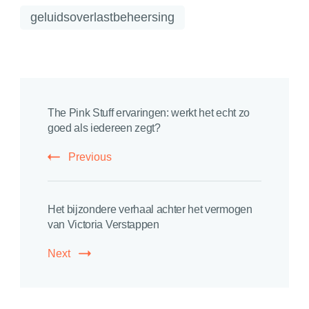
geluidsoverlastbeheersing
Post
The Pink Stuff ervaringen: werkt het echt zo
Navigation
goed als iedereen zegt?
Previous
Het bijzondere verhaal achter het vermogen
van Victoria Verstappen
Next