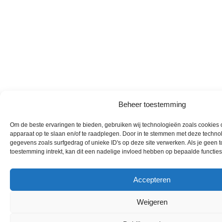
Beheer toestemming
Om de beste ervaringen te bieden, gebruiken wij technologieën zoals cookies o
apparaat op te slaan en/of te raadplegen. Door in te stemmen met deze techno
gegevens zoals surfgedrag of unieke ID's op deze site verwerken. Als je geen 
toestemming intrekt, kan dit een nadelige invloed hebben op bepaalde functie
Accepteren
Weigeren