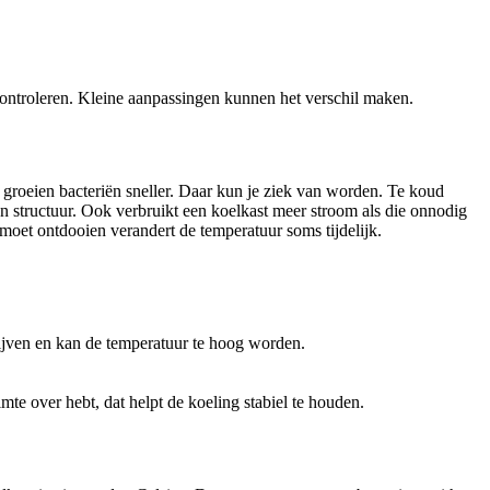
controleren. Kleine aanpassingen kunnen het verschil maken.
n groeien bacteriën sneller. Daar kun je ziek van worden. Te koud
n structuur. Ook verbruikt een koelkast meer stroom als die onnodig
 moet ontdooien verandert de temperatuur soms tijdelijk.
lijven en kan de temperatuur te hoog worden.
mte over hebt, dat helpt de koeling stabiel te houden.