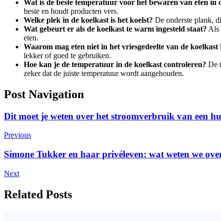
Wat is de beste temperatuur voor het bewaren van eten in 
beste en houdt producten vers.
Welke plek in de koelkast is het koelst?
De onderste plank, dic
Wat gebeurt er als de koelkast te warm ingesteld staat?
Als 
eten.
Waarom mag eten niet in het vriesgedeelte van de koelkas
lekker of goed te gebruiken.
Hoe kan je de temperatuur in de koelkast controleren?
De t
zeker dat de juiste temperatuur wordt aangehouden.
Post Navigation
Dit moet je weten over het stroomverbruik van een h
Previous
Simone Tukker en haar privéleven: wat weten we ove
Next
Related Posts