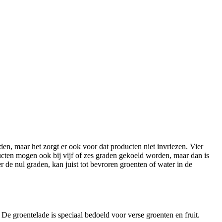
en, maar het zorgt er ook voor dat producten niet invriezen. Vier
cten mogen ook bij vijf of zes graden gekoeld worden, maar dan is
 de nul graden, kan juist tot bevroren groenten of water in de
De groentelade is speciaal bedoeld voor verse groenten en fruit.