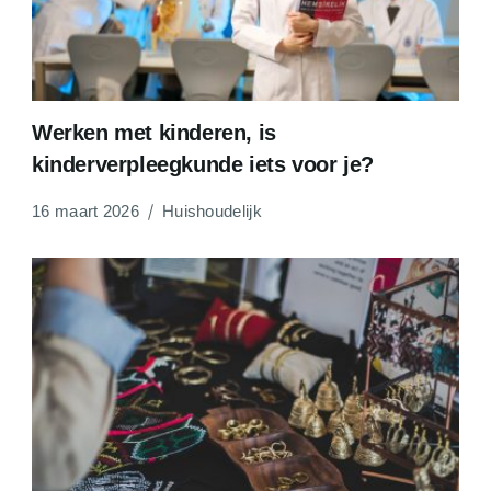
Werken met kinderen, is
kinderverpleegkunde iets voor je?
16 maart 2026
Huishoudelijk