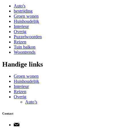
Auto's
bestrijding
Groen wonen
Huishoudelijk
Interieur
Overig
Puzzelwoorden
Reizen
Tuin balkon
Woontrends
Handige links
Groen wonen
Huishoudelijk
Interieur
Reizen
Overig
Auto’s
Contact