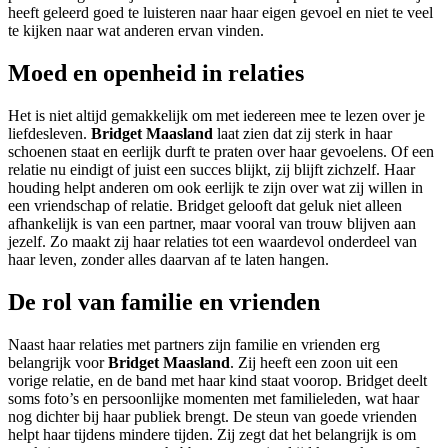
heeft geleerd goed te luisteren naar haar eigen gevoel en niet te veel
te kijken naar wat anderen ervan vinden.
Moed en openheid in relaties
Het is niet altijd gemakkelijk om met iedereen mee te lezen over je
liefdesleven.
Bridget Maasland
laat zien dat zij sterk in haar
schoenen staat en eerlijk durft te praten over haar gevoelens. Of een
relatie nu eindigt of juist een succes blijkt, zij blijft zichzelf. Haar
houding helpt anderen om ook eerlijk te zijn over wat zij willen in
een vriendschap of relatie. Bridget gelooft dat geluk niet alleen
afhankelijk is van een partner, maar vooral van trouw blijven aan
jezelf. Zo maakt zij haar relaties tot een waardevol onderdeel van
haar leven, zonder alles daarvan af te laten hangen.
De rol van familie en vrienden
Naast haar relaties met partners zijn familie en vrienden erg
belangrijk voor
Bridget Maasland
. Zij heeft een zoon uit een
vorige relatie, en de band met haar kind staat voorop. Bridget deelt
soms foto’s en persoonlijke momenten met familieleden, wat haar
nog dichter bij haar publiek brengt. De steun van goede vrienden
helpt haar tijdens mindere tijden. Zij zegt dat het belangrijk is om