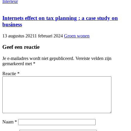
Interieur
Internets effect on tax planning : a case study on
business
13 augustus 2021
1 februari 2024
Groen wonen
Geef een reactie
Je e-mailadres wordt niet gepubliceerd.
Vereiste velden zijn
gemarkeerd met
*
Reactie
*
Naam
*