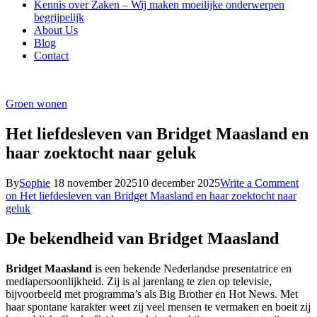
Kennis over Zaken – Wij maken moeilijke onderwerpen
begrijpelijk
About Us
Blog
Contact
Groen wonen
Het liefdesleven van Bridget Maasland en
haar zoektocht naar geluk
By
Sophie
18 november 2025
10 december 2025
Write a Comment
on Het liefdesleven van Bridget Maasland en haar zoektocht naar
geluk
De bekendheid van Bridget Maasland
Bridget Maasland
is een bekende Nederlandse presentatrice en
mediapersoonlijkheid. Zij is al jarenlang te zien op televisie,
bijvoorbeeld met programma’s als Big Brother en Hot News. Met
haar spontane karakter weet zij veel mensen te vermaken en boeit zij