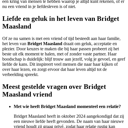
een kring van mensen te hebben waarop je altijd kunt rekenen, of er
nu een vriend in je liefdesleven is of niet.
Liefde en geluk in het leven van Bridget
Maasland
Of ze nu samen is met een vriend of tijd besteedt aan haar familie,
het leven van
Bridget Maasland
draait om geluk, acceptatie en
plezier. Door keuzes te maken die bij haar passen probeert zij het
beste uit elk moment te halen, met of zonder vaste partner. Haar
boodschap is duidelijk: blijf trouw aan jezelf, volg je gevoel, en geef
liefde de kans. Dit inspireert veel mensen die naar haar kijken of
over haar lezen, en zorgt ervoor dat haar leven altijd tot de
verbeelding spreekt.
Meest gestelde vragen over Bridget
Maasland vriend
Met wie heeft Bridget Maasland momenteel een relatie?
Bridget Maasland heeft in oktober 2024 aangekondigd dat zij
een nieuwe liefde heeft gevonden. De naam van haar nieuwe
vriend houdt zij graag privé, zodat haar relatie rustig kan