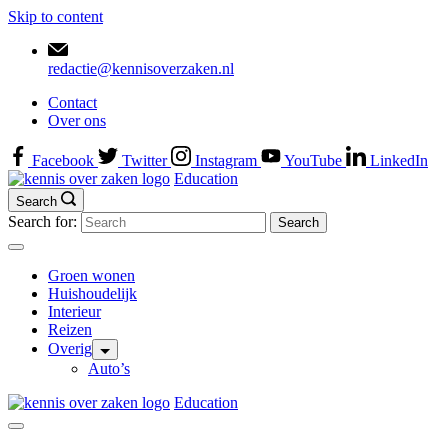
Skip to content
redactie@kennisoverzaken.nl
Contact
Over ons
Facebook
Twitter
Instagram
YouTube
LinkedIn
Education
Search
Search for:
Groen wonen
Huishoudelijk
Interieur
Reizen
Overig
Auto’s
Education