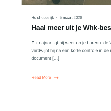
Huishoudelijk
5 maart 2026
Haal meer uit je Whk-be
Elk najaar ligt hij weer op je bureau: d
verdwijnt hij na een korte controle in de 
document […]
Read More