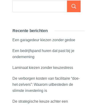
Zoeken
Recente berichten
Een garagedeur kiezen zonder gedoe
Een bedrijfspand huren dat past bij je
onderneming
Laminaat kiezen zonder keuzestress
De verborgen kosten van facilitaire “doe-
het-zelvers”: Waarom uitbesteden de
slimste investering is
De strategische keuze achter een