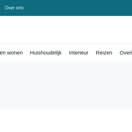
Over ons
en wonen
Huishoudelijk
Interieur
Reizen
Over