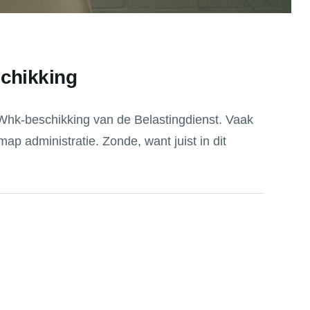
schikking
e Whk-beschikking van de Belastingdienst. Vaak
map administratie. Zonde, want juist in dit