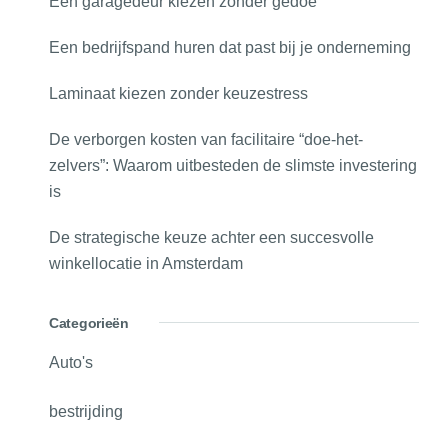
Een garagedeur kiezen zonder gedoe
Een bedrijfspand huren dat past bij je onderneming
Laminaat kiezen zonder keuzestress
De verborgen kosten van facilitaire “doe-het-
zelvers”: Waarom uitbesteden de slimste investering
is
De strategische keuze achter een succesvolle
winkellocatie in Amsterdam
Categorieën
Auto's
bestrijding