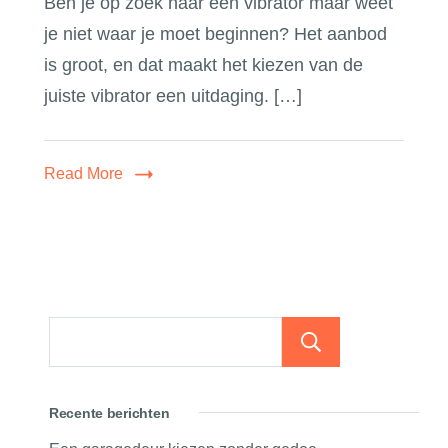
Ben je op zoek naar een vibrator maar weet
je niet waar je moet beginnen? Het aanbod
is groot, en dat maakt het kiezen van de
juiste vibrator een uitdaging. […]
Read More
Zoeken
Recente berichten