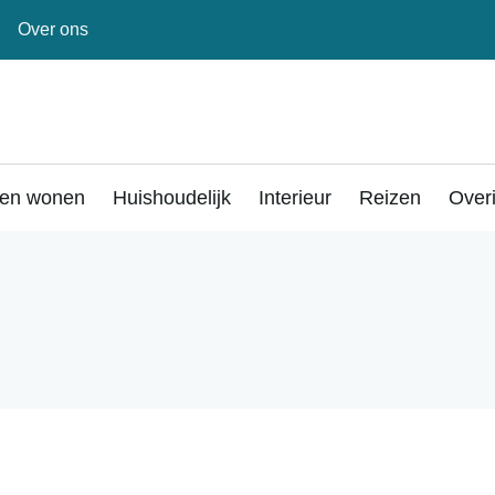
Over ons
en wonen
Huishoudelijk
Interieur
Reizen
Over