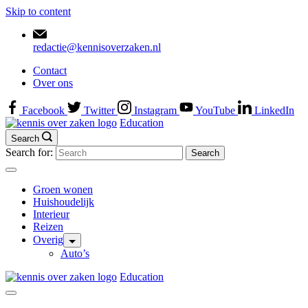
Skip to content
redactie@kennisoverzaken.nl
Contact
Over ons
Facebook
Twitter
Instagram
YouTube
LinkedIn
Education
Search
Search for:
Groen wonen
Huishoudelijk
Interieur
Reizen
Overig
Auto’s
Education