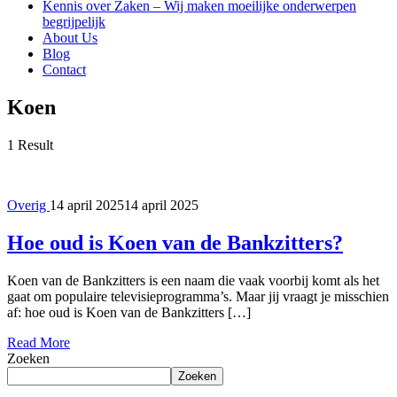
Kennis over Zaken – Wij maken moeilijke onderwerpen
begrijpelijk
About Us
Blog
Contact
Koen
1 Result
Overig
14 april 2025
14 april 2025
Hoe oud is Koen van de Bankzitters?
Koen van de Bankzitters is een naam die vaak voorbij komt als het
gaat om populaire televisieprogramma’s. Maar jij vraagt je misschien
af: hoe oud is Koen van de Bankzitters […]
Read More
Zoeken
Zoeken