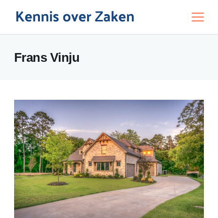
Skip
to
Education
content
Frans Vinju