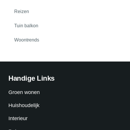
Reizen
Tuin balkon
Woontrends
Handige Links
Groen wonen
Huishoudelijk
Interieur